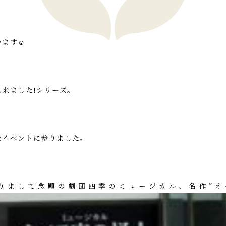
ます☺️
来ました❗シリーズ。
なイベントに参りました。
りまして念願の劇団四季のミュージカル、名作”オ