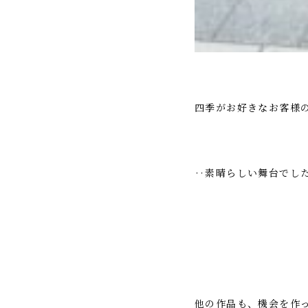
四季がお好きなお客様
‥素晴らしい舞台でし
他の作品も、機会を作