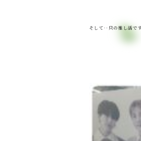
そして‥只の推し活です