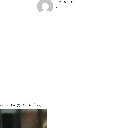
- Hasebe
/
ペラ座の怪人”へ。