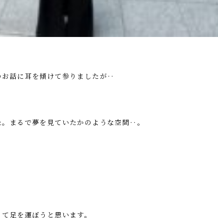
のお話に耳を傾けて参りましたが‥
た。まるで夢を見ていたかのような空間‥。
って足を運ぼうと思います。