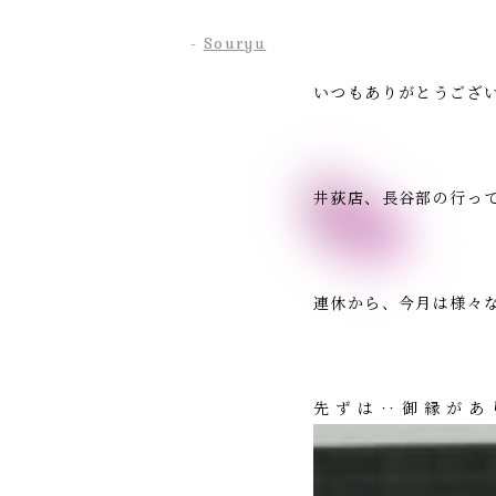
-
Souryu
いつもありがとうござい
井荻店、長谷部の行って
連休から、今月は様々
先ずは‥御縁があ